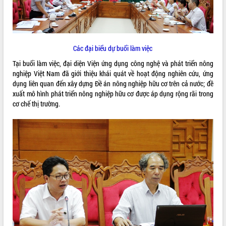
ĐIỂM TIN VĂN BẢN
QUY HOẠCH - KẾ HOẠCH
Các đại biểu dự buổi làm việc
Tại buổi làm việc, đại diện Viện ứng dụng công nghệ và phát triển nông
nghiệp Việt Nam đã giới thiệu khái quát về hoạt động nghiên cứu, ứng
dụng liên quan đến xây dựng Đề án nông nghiệp hữu cơ trên cả nước; đề
xuất mô hình phát triển nông nghiệp hữu cơ được áp dụng rộng rãi trong
cơ chế thị trường.