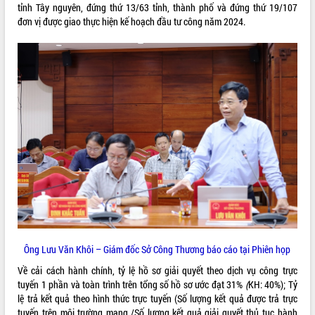
tỉnh Tây nguyên, đứng thứ 13/63 tỉnh, thành phố và đứng thứ 19/107
đơn vị được giao thực hiện kế hoạch đầu tư công năm 2024.
Ông Lưu Văn Khôi – Giám đốc Sở Công Thương báo cáo tại Phiên họp
Về cải cách hành chính, tỷ lệ hồ sơ giải quyết theo dịch vụ công trực
tuyến 1 phần và toàn trình trên tổng số hồ sơ ước đạt 31%
(
KH: 40%); Tỷ
lệ trả kết quả theo hình thức trực tuyến (Số lượng kết quả được trả trực
tuyến trên môi trường mạng /Số lượng kết quả giải quyết thủ tục hành