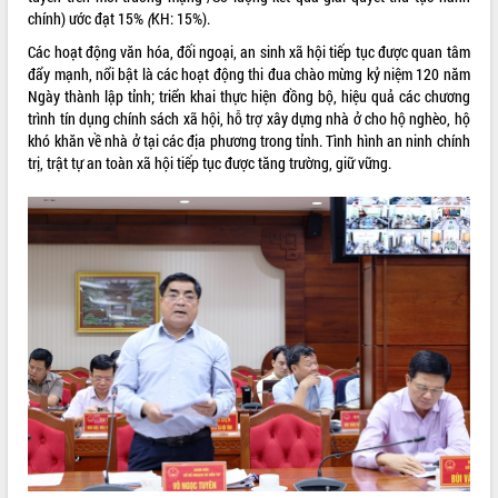
chính) ước đạt 15%
(
KH: 15%).
Các hoạt động văn hóa, đối ngoại, an sinh xã hội tiếp tục được quan tâm
đẩy mạnh, nổi bật là các hoạt động thi đua chào mừng kỷ niệm 120 năm
Ngày thành lập tỉnh; triển khai thực hiện đồng bộ, hiệu quả các chương
trình tín dụng chính sách xã hội, hỗ trợ xây dựng nhà ở cho hộ nghèo, hộ
khó khăn về nhà ở tại các địa phương trong tỉnh. Tình hình an ninh chính
trị, trật tự an toàn xã hội tiếp tục được tăng trường, giữ vững.