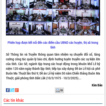
Phiên họp được kết nối đến các điểm cầu UBND các huyện, thị xã trong
tỉnh
Sở Thông tin và Truyền thông quan tâm nhiệm vụ chuyển đổi số, tăng
cường công tác quản lý báo chí, định hướng tuyên truyền các sự kiện lớn
của tỉnh. Các Sở, ngành tập trung các hoạt động trong khuôn khổ Lễ kỷ
niệm 120 năm ngày thành lập tỉnh; tiếp tục xây dựng Đề án Lễ hội cà phê
Buôn Ma Thuột lần thứ 9; Đề án Lễ kỷ niệm 50 năm Chiến thắng Buôn Ma
Thuột, giải phóng tỉnh Đắk Lắk (10/3/1975 - 10/3/2025)....
Kim Bảo
In
Các tin khác