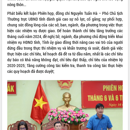
nông thôn...
Phát biểu kết luận Phiên họp, đồng chí Nguyễn Tuấn Hà – Phó Chủ tịch
Thường trực UBND tỉnh đánh giá cao sự nỗ lực, cố gắng; sự phối hợp,
chung sức đồng lòng của các sở, ban, ngành, địa phương trong việc thực
hiện các nhiệm vụ được giao. Để hoàn thành chỉ tiêu tăng trưởng các
tháng cuối năm 2024, đề nghị Sở, ngành, địa phương chủ động triển khai
nhiệm vụ HĐND tỉnh, Tỉnh ủy giao đồng thời nâng cao vai trò của người
đứng đầu trong thực thi nhiệm vụ và khẩn trương rà soát, đánh giá việc
thực hiện các chỉ tiêu, kế hoạch đã đề ra từ đầu năm, nhất là các chỉ tiêu
dự báo có khả năng không đạt, chỉ tiêu đạt thấp, chỉ tiêu của nhiệm kỳ
2020-2025; Tăng cường công tác kiểm tra, thanh tra công tác thực hiện
các quy hoạch đã được duyệt;