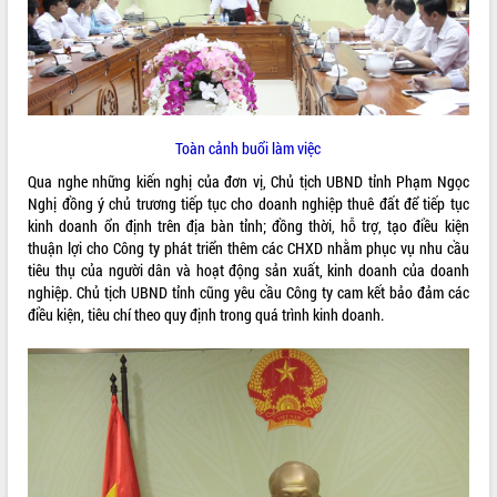
ĐIỂM TIN VĂN BẢN
QUY HOẠCH - KẾ HOẠCH
Toàn cảnh buổi làm việc
Qua nghe những kiến nghị của đơn vị, Chủ tịch UBND tỉnh Phạm Ngọc
Nghị đồng ý chủ trương tiếp tục cho doanh nghiệp thuê đất để tiếp tục
kinh doanh ổn định trên địa bàn tỉnh; đồng thời, hỗ trợ, tạo điều kiện
thuận lợi cho Công ty phát triển thêm các CHXD nhằm phục vụ nhu cầu
tiêu thụ của người dân và hoạt động sản xuất, kinh doanh của doanh
nghiệp. Chủ tịch UBND tỉnh cũng yêu cầu Công ty cam kết bảo đảm các
điều kiện, tiêu chí theo quy định trong quá trình kinh doanh.