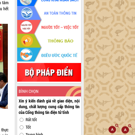
n tâm
ầu hết
BÌNH CHỌN
Xin ý kiến đánh giá về giao diện, nội
dung, chất lượng cung cấp thông tin
của Cổng thông tin điện tử tỉnh
Rất tốt
Tốt
 thực
Trung bình