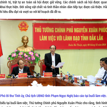
 chính trị, trật tự an toàn xã hội được giữ vững. Các chính sách xã hội được qua
 khai thực hiện. Đời sống vật chất và tinh thần nhân dân tiếp tục được cải thiện. H
hỉ tiêu đều đạt và vượt so với kế hoạch đã đề ra.
Phó Bí thư Tỉnh ủy, Chủ tịch UBND tỉnh Phạm Ngọc Nghị báo cáo tại buổi làm việc.
 biểu tại buổi làm việc, Thủ tướng Chính phủ Nguyễn Xuân Phúc cho rằng, tình hình