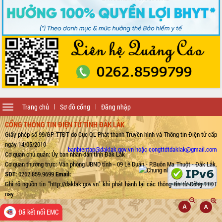
Toggle
Trang chủ
Sơ đồ cổng
Đăng nhập
navigation
CỔNG THÔNG TIN ĐIỆN TỬ TỈNH ĐẮK LẮK
Giấy phép số 99/GP-TTĐT do Cục QL Phát thanh Truyền hình và Thông tin Điện tử cấp
ngày 14/05/2010
banbientap@daklak.gov.vn hoặc congttdtdaklak@gmail.com
Cơ quan chủ quản: Ủy ban nhân dân tỉnh Đắk Lắk
Cơ quan thường trực: Văn phòng UBND tỉnh - 09 Lê Duẩn - P.Buôn Ma Thuột - Đắk Lắk.
SĐT:
0262.859.9699
Email:
Ghi rõ nguồn tin "http://daklak.gov.vn" khi phát hành lại các thông tin từ Cổng TTĐT
này
Đã kết nối EMC