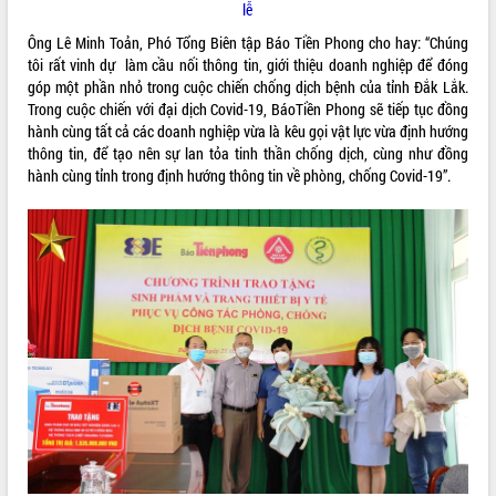
lễ
Ông Lê Minh Toản, Phó Tổng Biên tập Báo Tiền Phong cho hay: “Chúng
tôi rất vinh dự làm cầu nối thông tin, giới thiệu doanh nghiệp để đóng
góp một phần nhỏ trong cuộc chiến chống dịch bệnh của tỉnh Đắk Lắk.
Trong cuộc chiến với đại dịch Covid-19, BáoTiền Phong sẽ tiếp tục đồng
hành cùng tất cả các doanh nghiệp vừa là kêu gọi vật lực vừa định hướng
thông tin, để tạo nên sự lan tỏa tinh thần chống dịch, cùng như đồng
hành cùng tỉnh trong định hướng thông tin về phòng, chống Covid-19”.