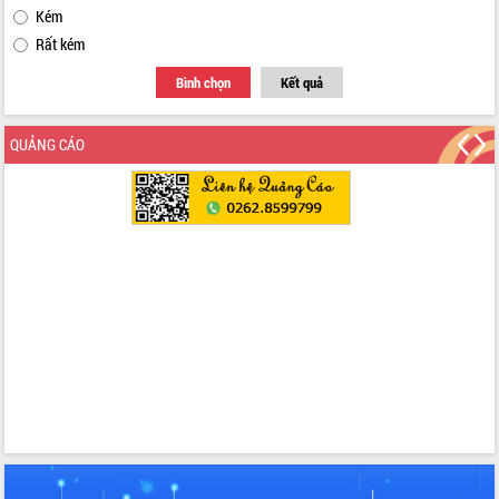
Kém
Rất kém
Bình chọn
Kết quả
QUẢNG CÁO