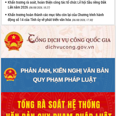
Khẩn trương rà soát, hoàn thiện công tác tổ chức Lễ hội Sầu riêng Đắk
Lắk năm 2026
(06/08/2026, 18:27)
Khẩn trương hoàn thành các mục tiêu còn lại của Chương trình hành
động số 14 của Tỉnh ủy về phát triển văn hóa
(06/08/2026, 17:30)