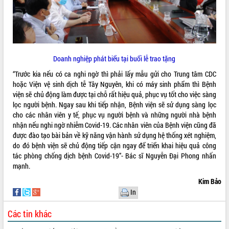
Doanh nghiệp phát biểu tại buổi lễ trao tặng
“Trước kia nếu có ca nghi ngờ thì phải lấy mẫu gửi cho Trung tâm CDC
hoặc Viện vệ sinh dịch tễ Tây Nguyên, khi có máy sinh phẩm thì Bệnh
viện sẽ chủ động làm được tại chỗ rất hiệu quả, phục vụ tốt cho việc sàng
lọc người bệnh. Ngay sau khi tiếp nhận, Bệnh viện sẽ sử dụng sàng lọc
cho các nhân viên y tế, phục vụ người bệnh và những người nhà bệnh
nhận nếu nghi ngờ nhiễm Covid-19. Các nhân viên của Bệnh viện cũng đã
được đào tạo bài bản về kỹ năng vận hành sử dụng hệ thống xét nghiệm,
do đó bệnh viện sẽ chủ động tiếp cận ngay để triển khai hiệu quả công
tác phòng chống dịch bệnh Covid-19”- Bác sĩ Nguyễn Đại Phong nhấn
mạnh.
Kim Bảo
In
Các tin khác