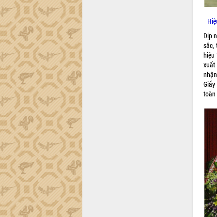
Hiệ
Dịp n
sắc,
hiệu 
xuất
nhận
Giấy
toàn