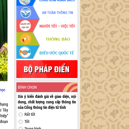
BÌNH CHỌN
 học
Xin ý kiến đánh giá về giao diện, nội
dung, chất lượng cung cấp thông tin
 hạng
của Cổng thông tin điện tử tỉnh
c Tây
Rất tốt
hiệp”
 đoạn
Tốt
Trung bình