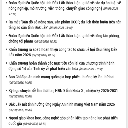
Quy hoạch và Xúc tiến đầu tư tỉnh Đắk
Đoàn đại biểu Quốc hội tỉnh Đắk Lắk thảo luận tại tổ về các dự án luật về
Lắk
nông nghiệp, môi trường, viễn thông, chuyển giao công nghệ
(07/08/2026,
Khơi thông điểm nghẽn, đẩy nhanh
17:12)
giải ngân vốn khắc phục thiên tai
Ra mắt “Bản đồ số nông sản, sản phẩm OCOP, du lịch thôn buôn trên nền
HĐND tỉnh thông qua điều chỉnh Quy
tảng số của tỉnh Đắk Lắk”
(07/08/2026, 16:46)
hoạch tỉnh thời kỳ 2021-2030
Đoàn đại biểu Quốc hội tỉnh Đắk Lắk thảo luận tại tổ về công tác phòng,
Hội thảo góp ý hồ sơ điều chỉnh quy
chống tội phạm
(06/08/2026, 18:32)
hoạch tỉnh Đắk Lắk thời kỳ 2021-2030,
Khẩn trương rà soát, hoàn thiện công tác tổ chức Lễ hội Sầu riêng Đắk
tầm nhìn đến năm 2050
Lắk năm 2026
(06/08/2026, 18:27)
Nâng cao hiệu quả hoạt động của các
Khẩn trương hoàn thành các mục tiêu còn lại của Chương trình hành
doanh nghiệp nhà nước
động số 14 của Tỉnh ủy về phát triển văn hóa
(06/08/2026, 17:30)
Hội nghị triển khai kết nối mạng
truyền số liệu chuyên dùng phục vụ cơ
Ban Chỉ đạo An ninh mạng quốc gia họp phiên thường kỳ lần thứ hai
quan Đảng, Nhà nước
(06/08/2026, 14:06)
Lễ phát động chuỗi hoạt động chung
Kỳ họp chuyên đề lần thứ hai, HĐND tỉnh khóa XI, nhiệm kỳ 2026-2031
tay làm sạch môi trường
(06/08/2026, 12:02)
Xã Ea Kar bước chuyển mình trong
Đắk Lắk mít tinh hưởng ứng Ngày An ninh mạng Việt Nam năm 2026
công tác cải cách hành chính mô hình
(06/08/2026, 10:47)
mới
Ngoại giao khoa học, công nghệ góp phần kiến tạo năng lực phát triển
UBND tỉnh họp báo định kỳ tháng 4
quốc gia
(05/08/2026, 18:13)
năm 2026