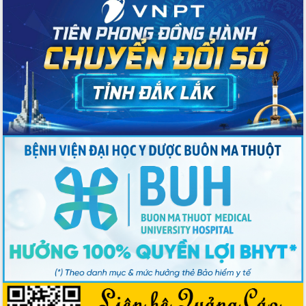
Chuyển đổi số mở ra không gian phát
triển trong lĩnh vực văn hóa, du lịch
Công bố quyết định của Ban Thường
vụ Tỉnh ủy về công tác cán bộ.
Thủ tướng Phạm Minh Chính: Khẩn
trương tái thiết cuộc sống người dân
sau thiên tai
Tập trung nâng cao chất lượng, tổ
chức sản xuất sầu riêng theo hướng
bền vững
Đẩy nhanh công tác khắc phục, ổn
định đời sống Nhân dân sau bão số 13
Bí thư Tỉnh ủy Lương Nguyễn Minh
Triết dự Ngày hội đại đoàn kết tại
Buôn Đăk Tuôr, xã Cư Pui
Khởi công xây dựng Trường Phổ thông
nội trú liên cấp tiểu học và THCS xã Ia
Rvê
Phó Thủ tướng Chính phủ Mai Văn
Chính chia sẻ, động viên người dân