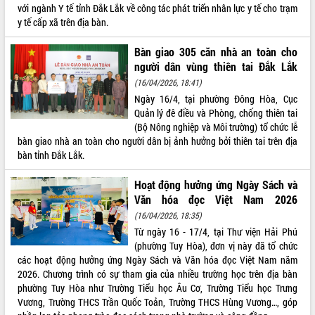
với ngành Y tế tỉnh Đắk Lắk về công tác phát triển nhân lực y tế cho trạm
y tế cấp xã trên địa bàn.
Bàn giao 305 căn nhà an toàn cho
người dân vùng thiên tai Đắk Lắk
(16/04/2026, 18:41)
Ngày 16/4, tại phường Đông Hòa, Cục
Quản lý đê điều và Phòng, chống thiên tai
(Bộ Nông nghiệp và Môi trường) tổ chức lễ
bàn giao nhà an toàn cho người dân bị ảnh hưởng bởi thiên tai trên địa
bàn tỉnh Đắk Lắk.
Hoạt động hưởng ứng Ngày Sách và
Văn hóa đọc Việt Nam 2026
(16/04/2026, 18:35)
Từ ngày 16 - 17/4, tại Thư viện Hải Phú
(phường Tuy Hòa), đơn vị này đã tổ chức
các hoạt động hưởng ứng Ngày Sách và Văn hóa đọc Việt Nam năm
2026. Chương trình có sự tham gia của nhiều trường học trên địa bàn
phường Tuy Hòa như Trường Tiểu học Âu Cơ, Trường Tiểu học Trưng
Vương, Trường THCS Trần Quốc Toản, Trường THCS Hùng Vương…, góp