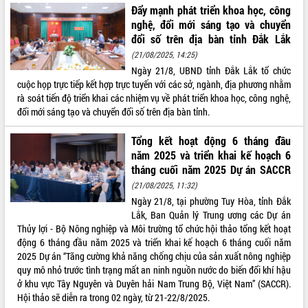
Đẩy mạnh phát triển khoa học, công
nghệ, đổi mới sáng tạo và chuyển
đổi số trên địa bàn tỉnh Đắk Lắk
(21/08/2025, 14:25)
Ngày 21/8, UBND tỉnh Đắk Lắk tổ chức
cuộc họp trực tiếp kết hợp trực tuyến với các sở, ngành, địa phương nhằm
rà soát tiến độ triển khai các nhiệm vụ về phát triển khoa học, công nghệ,
đổi mới sáng tạo và chuyển đổi số trên địa bàn tỉnh.
Tổng kết hoạt động 6 tháng đầu
năm 2025 và triển khai kế hoạch 6
tháng cuối năm 2025 Dự án SACCR
(21/08/2025, 11:32)
Ngày 21/8, tại phường Tuy Hòa, tỉnh Đắk
Lắk, Ban Quản lý Trung ương các Dự án
Thủy lợi - Bộ Nông nghiệp và Môi trường tổ chức hội thảo tổng kết hoạt
động 6 tháng đầu năm 2025 và triển khai kế hoạch 6 tháng cuối năm
2025 Dự án “Tăng cường khả năng chống chịu của sản xuất nông nghiệp
quy mô nhỏ trước tình trạng mất an ninh nguồn nước do biến đổi khí hậu
ở khu vực Tây Nguyên và Duyên hải Nam Trung Bộ, Việt Nam” (SACCR).
Hội thảo sẽ diễn ra trong 02 ngày, từ 21-22/8/2025.