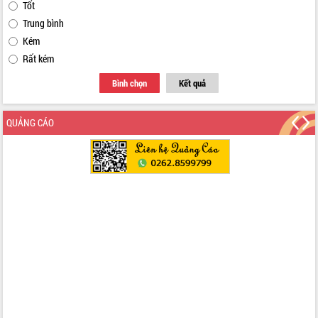
Tốt
Trung bình
Kém
Rất kém
Bình chọn
Kết quả
QUẢNG CÁO