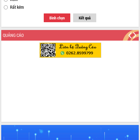
Rất kém
Bình chọn
Kết quả
QUẢNG CÁO