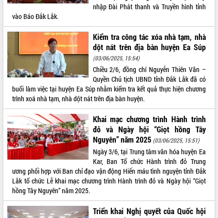
nhập Đài Phát thanh và Truyền hình tỉnh
vào Báo Đắk Lắk.
Kiểm tra công tác xóa nhà tạm, nhà
dột nát trên địa bàn huyện Ea Súp
(03/06/2025, 15:54)
Chiều 2/6, đồng chí Nguyễn Thiên Văn –
Quyền Chủ tịch UBND tỉnh Đắk Lắk đã có
buổi làm việc tại huyện Ea Súp nhằm kiểm tra kết quả thực hiện chương
trình xoá nhà tạm, nhà dột nát trên địa bàn huyện.
Khai mạc chương trình Hành trình
đỏ và Ngày hội “Giọt hồng Tây
Nguyên” năm 2025
(03/06/2025, 15:51)
Ngày 3/6, tại Trung tâm văn hóa huyện Ea
Kar, Ban Tổ chức Hành trình đỏ Trung
ương phối hợp với Ban chỉ đạo vận động Hiến máu tình nguyện tỉnh Đắk
Lắk tổ chức Lễ khai mạc chương trình Hành trình đỏ và Ngày hội “Giọt
hồng Tây Nguyên” năm 2025.
Triển khai Nghị quyết của Quốc hội