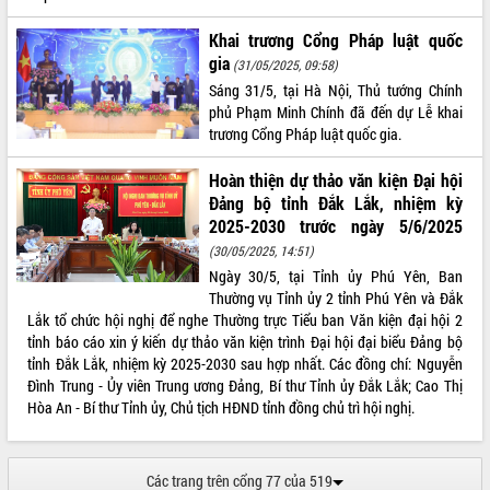
Khai trương Cổng Pháp luật quốc
gia
(31/05/2025, 09:58)
Sáng 31/5, tại Hà Nội, Thủ tướng Chính
phủ Phạm Minh Chính đã đến dự Lễ khai
trương Cổng Pháp luật quốc gia.
Hoàn thiện dự thảo văn kiện Đại hội
Đảng bộ tỉnh Đắk Lắk, nhiệm kỳ
2025-2030 trước ngày 5/6/2025
(30/05/2025, 14:51)
Ngày 30/5, tại Tỉnh ủy Phú Yên, Ban
Thường vụ Tỉnh ủy 2 tỉnh Phú Yên và Đắk
Lắk tổ chức hội nghị để nghe Thường trực Tiểu ban Văn kiện đại hội 2
tỉnh báo cáo xin ý kiến dự thảo văn kiện trình Đại hội đại biểu Đảng bộ
tỉnh Đắk Lắk, nhiệm kỳ 2025-2030 sau hợp nhất. Các đồng chí: Nguyễn
Đình Trung - Ủy viên Trung ương Đảng, Bí thư Tỉnh ủy Đắk Lắk; Cao Thị
Hòa An - Bí thư Tỉnh ủy, Chủ tịch HĐND tỉnh đồng chủ trì hội nghị.
Các trang trên cổng 77 của 519