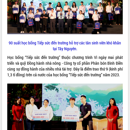
ĐIỂM TIN VĂN BẢN
QUY HOẠCH - KẾ HOẠCH
90 suất học bổng Tiếp sức đến trường hỗ trợ các tân sinh viên khó khăn
tại Tây Nguyên.
Học bổng “Tiếp sức đến trường” thuộc chương trình Vì ngày mai phát
triển và quỹ Đồng hành nhà nông - Công ty cổ phần Phân bón Bình Điền
cùng sự đồng hành của nhiều nhà tài trợ. Đây là điểm trao thứ 9 (kinh phí
1,3 tỉ đồng) trên cả nước của học bổng “Tiếp sức đến trường” năm 2023.