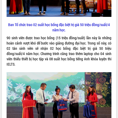
Ban Tổ chức trao 02 suất học bổng đặc biệt trị giá 50 triệu đồng/suất/4
năm học.
90 sinh viên được trao học bổng (15 triệu đồng/suất) lần này là những
hoàn cảnh vượt khó để bước vào giảng đường đại học. Trong số này, có
02 tân sinh viên sẽ nhận 02 học bổng đặc biệt trị giá 50 triệu
đồng/suất/4 năm học. Chương trình cũng trao thêm laptop cho 04 sinh
viên thiếu thiết bị học tập và 08 suất học bổng tiếng Anh khóa luyện thi
IELTS.