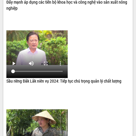
Đẩy mạnh áp dụng các tiến bộ khoa học và công nghệ vào sản xuất nông
nghiệp
Sầu riêng Đắk Lắk niên vụ 2024: Tiếp tục chú trọng quản lý chất lượng