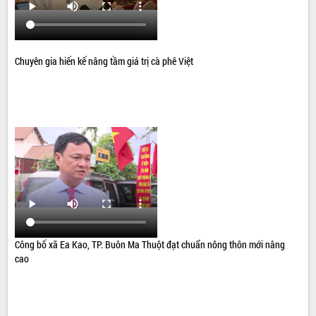
Chuyên gia hiến kế nâng tầm giá trị cà phê Việt
Công bố xã Ea Kao, TP. Buôn Ma Thuột đạt chuẩn nông thôn mới nâng
cao