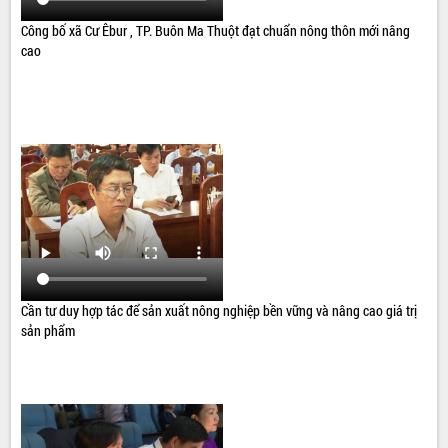
Công bố xã Cư Êbur , TP. Buôn Ma Thuột đạt chuẩn nông thôn mới nâng
cao
Cần tư duy hợp tác để sản xuất nông nghiệp bền vững và nâng cao giá trị
sản phẩm