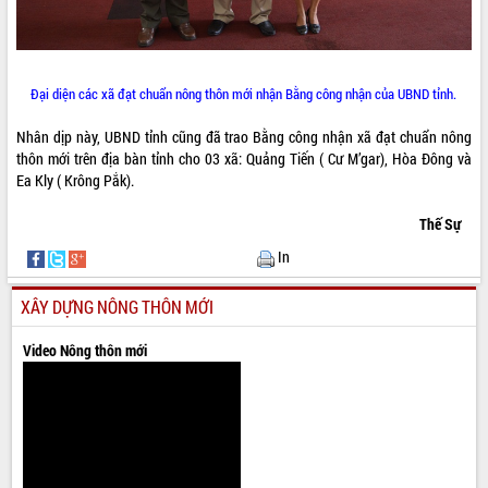
Đại diện các xã đạt chuẩn nông thôn mới nhận Bằng công nhận của UBND tỉnh.
Nhân dịp này, UBND tỉnh cũng đã trao Bằng công nhận xã đạt chuẩn nông
thôn mới trên địa bàn tỉnh cho 03 xã: Quảng Tiến ( Cư M’gar), Hòa Đông và
Ea Kly ( Krông Pắk).
Thế Sự
In
XÂY DỰNG NÔNG THÔN MỚI
Video Nông thôn mới