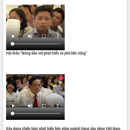
Hội thảo “Nông dân với phát triển cà phê bền vững”
Xây dựng chiến lược phát triển bền vững ngành hàng sầu riêng Việt Nam