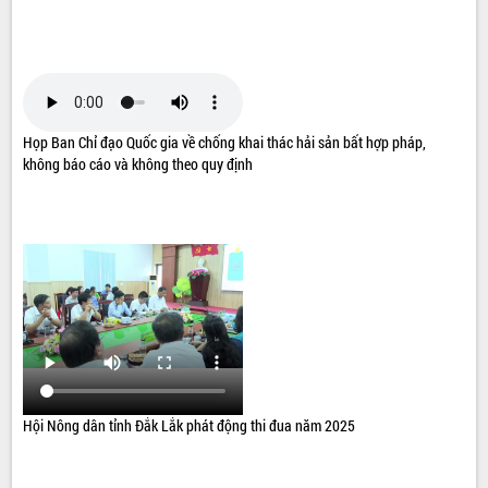
Họp Ban Chỉ đạo Quốc gia về chống khai thác hải sản bất hợp pháp,
không báo cáo và không theo quy định
Hội Nông dân tỉnh Đắk Lắk phát động thi đua năm 2025