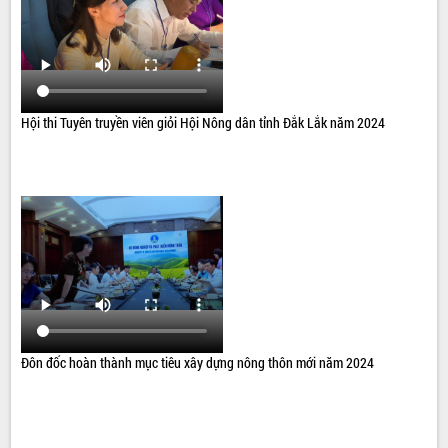
Hội thi Tuyên truyền viên giỏi Hội Nông dân tỉnh Đắk Lắk năm 2024
Đôn đốc hoàn thành mục tiêu xây dựng nông thôn mới năm 2024