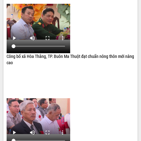
Công bố xã Hòa Thắng, TP. Buôn Ma Thuột đạt chuẩn nông thôn mới nâng
cao