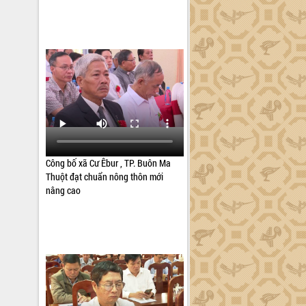
Công bố xã Cư Êbur , TP. Buôn Ma
Thuột đạt chuẩn nông thôn mới
nâng cao