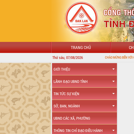
TRANG CHỦ
CH
Thứ sáu, 07/08/2026
CHÀO MỪNG ĐẾN VỚI CỔNG THÔNG TIN ĐIỆN 
GIỚI THIỆU
LÃNH ĐẠO UBND TỈNH
TIN TỨC SỰ KIỆN
SỞ, BAN, NGÀNH
UBND CÁC XÃ, PHƯỜNG
THÔNG TIN CHỈ ĐẠO ĐIỀU HÀNH