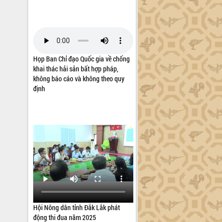
Họp Ban Chỉ đạo Quốc gia về chống
khai thác hải sản bất hợp pháp,
không báo cáo và không theo quy
định
Hội Nông dân tỉnh Đắk Lắk phát
động thi đua năm 2025