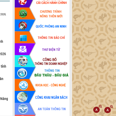
/2026,
ỉnh
 2026
 tỉnh
dân
6 Nâng