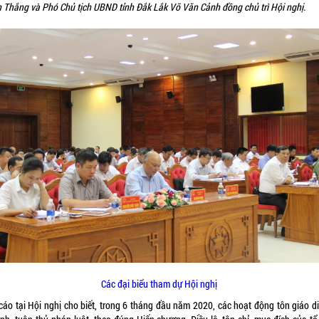
n Thắng và Phó Chủ tịch UBND tỉnh Đắk Lắk Võ Văn Cảnh đồng chủ trì Hội nghị.
Các đại biểu tham dự Hội nghị
cáo tại Hội nghị cho biết, trong 6 tháng đầu năm 2020, các hoạt động tôn giáo di