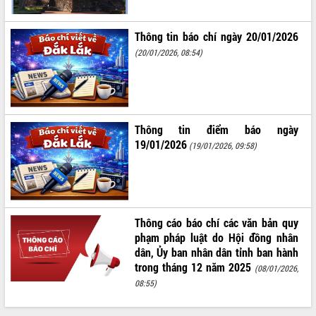
ĐIỂM TIN VĂN BẢN
Thông tin báo chí ngày 20/01/2026
QUY HOẠCH - KẾ HOẠCH
(20/01/2026, 08:54)
Thông tin điểm báo ngày
19/01/2026
(19/01/2026, 09:58)
Thông cáo báo chí các văn bản quy
phạm pháp luật do Hội đồng nhân
dân, Ủy ban nhân dân tỉnh ban hành
trong tháng 12 năm 2025
(08/01/2026,
08:55)