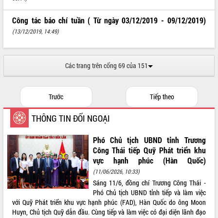
ĐIỂM TIN VĂN BẢN
Công tác báo chí tuần ( Từ ngày 03/12/2019 - 09/12/2019)
(13/12/2019, 14:49)
QUY HOẠCH - KẾ HOẠCH
Các trang trên cổng 69 của 151
Trước
Tiếp theo
THÔNG TIN ĐỐI NGOẠI
Phó Chủ tịch UBND tỉnh Trương
Công Thái tiếp Quỹ Phát triển khu
vực hạnh phúc (Hàn Quốc)
(11/06/2026, 10:33)
Sáng 11/6, đồng chí Trương Công Thái -
Phó Chủ tịch UBND tỉnh tiếp và làm việc
với Quỹ Phát triển khu vực hạnh phúc (FAD), Hàn Quốc do ông Moon
Huyn, Chủ tịch Quỹ dẫn đầu. Cùng tiếp và làm việc có đại diện lãnh đạo