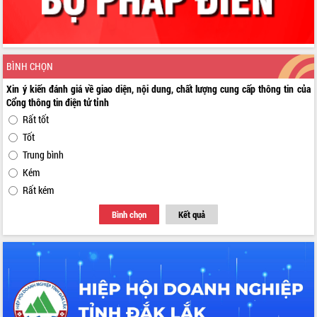
BÌNH CHỌN
Xin ý kiến đánh giá về giao diện, nội dung, chất lượng cung cấp thông tin của
Cổng thông tin điện tử tỉnh
Rất tốt
Tốt
Trung bình
Kém
Rất kém
Bình chọn
Kết quả