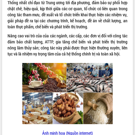
Thống nhất chỉ đạo từ Trung ương tới địa phương, đảm bảo sự phối hợp
ĐIỂM TIN VĂN BẢN
chặt chẽ, hiệu quả, kịp thời giữa các cơ quan, tổ chức có liên quan trong
công tác tham mưu, đề xuất và tổ chức triển khai thực hiện các nhiệm vụ,
giải pháp đề ra tại các chương trình, kế hoạch, đề án về chất lượng, an
QUY HOẠCH - KẾ HOẠCH
toàn thực phẩm, chế biến và phát triển thị trường.
Nâng cao vai trò của của các ngành, các cấp, các đơn vị đối với công tác
đảm bảo chất lượng, ATTP, gia tăng chế biến và phát triển thị trường
nông lâm thủy sản; công tác này phải được thực hiện thường xuyên, liên
tục và là nhiệm vụ trọng tâm của cả hệ thống chính trị và toàn xã hội.
Ảnh minh họa (Nguồn internet)