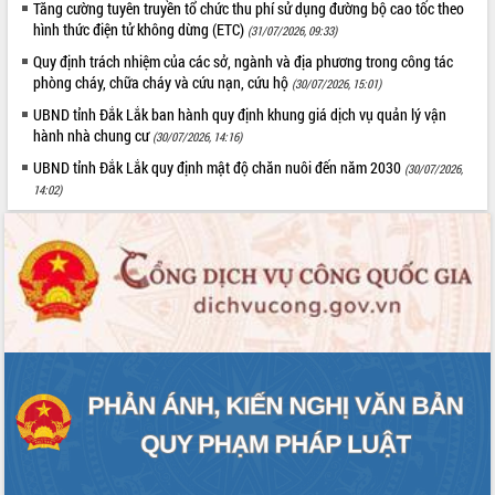
Tăng cường tuyên truyền tổ chức thu phí sử dụng đường bộ cao tốc theo
hình thức điện tử không dừng (ETC)
(31/07/2026, 09:33)
Quy định trách nhiệm của các sở, ngành và địa phương trong công tác
phòng cháy, chữa cháy và cứu nạn, cứu hộ
(30/07/2026, 15:01)
UBND tỉnh Đắk Lắk ban hành quy định khung giá dịch vụ quản lý vận
hành nhà chung cư
(30/07/2026, 14:16)
UBND tỉnh Đắk Lắk quy định mật độ chăn nuôi đến năm 2030
(30/07/2026,
14:02)