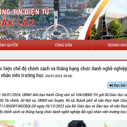
ÍNH QUYỀN
CÔNG DÂN
DOANH NGH
CHÀO MỪNG
c hiện chế độ chính sách và thăng hạng chức danh nghề nghiệp
 nhân viên trường học
(05/01/2024, 09:44)
Đọc bài 
 04/01/2024, UBND tỉnh ban hành Công văn số 104/UBND-TH gửi Sở Giáo dục v
 Sở Tài chính, Sở Nội vụ, UBND các huyện, thị xã, thành phố về việc thực hiện Côn
211/BGDĐT-NGCBQLGD ngày 26/12/2023 của Bộ Giáo dục và Đào tạo về việc thực
độ chính sách và thăng hạng chức danh nghề nghiệp đội ngũ nhân viên trường học.