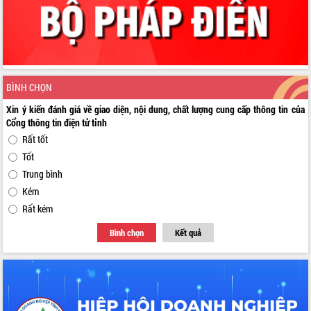
BÌNH CHỌN
Xin ý kiến đánh giá về giao diện, nội dung, chất lượng cung cấp thông tin của
Cổng thông tin điện tử tỉnh
Rất tốt
Tốt
Trung bình
Kém
Rất kém
Bình chọn
Kết quả