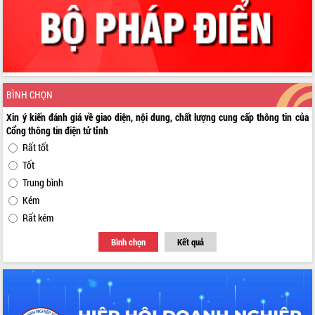
BÌNH CHỌN
Xin ý kiến đánh giá về giao diện, nội dung, chất lượng cung cấp thông tin của
Cổng thông tin điện tử tỉnh
Rất tốt
Tốt
Trung bình
Kém
Rất kém
Bình chọn
Kết quả