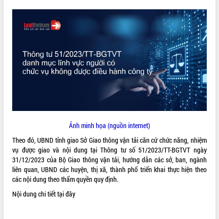
ĐIỂM TIN VĂN BẢN
QUY HOẠCH - KẾ HOẠCH
Ảnh minh họa (nguồn internet)
Theo đó, UBND tỉnh giao Sở Giao thông vận tải căn cứ chức năng, nhiệm
vụ được giao và nội dung tại Thông tư số 51/2023/TT-BGTVT ngày
31/12/2023 của Bộ Giao thông vận tải, hướng dẫn các sở, ban, ngành
liên quan, UBND các huyện, thị xã, thành phố triển khai thực hiện theo
các nội dung theo thẩm quyền quy định.
Nội dung chi tiết
tại đây