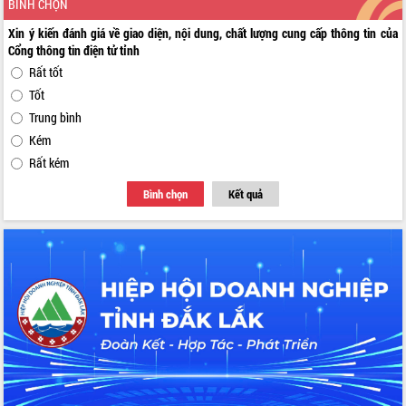
BÌNH CHỌN
Xin ý kiến đánh giá về giao diện, nội dung, chất lượng cung cấp thông tin của
Cổng thông tin điện tử tỉnh
Rất tốt
Tốt
Trung bình
Kém
Rất kém
Bình chọn
Kết quả