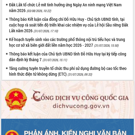
Tất cả:
66104987
Đắk Lắk tổ chức Lễ mít tinh hưởng ứng Ngày An ninh mạng Việt Nam
năm 2026
(03/08/2026, 10:22)
Thông báo Kết luận của đồng chí Đỗ Hữu Huy - Chủ tịch UBND tỉnh, tại
cuộc họp rà soát tiến độ triển khai các nhiệm vụ của Lễ hội Sầu riêng Đắk
Lắk năm 2026
(31/07/2026, 17:10)
Kế hoạch tuyển sinh vào các trường phổ thông nội trú tiểu học và trung
học cơ sở xã biên giới đất liền năm học 2026 - 2027
(31/07/2026, 15:50)
Thông báo kết luận của Chủ tịch UBND tỉnh Đỗ Hữu Huy tại kỳ tiếp công
dân định kỳ tháng 7
(31/07/2026, 15:11)
Tăng cường tuyên truyền tổ chức thu phí sử dụng đường bộ cao tốc theo
hình thức điện tử không dừng (ETC)
(31/07/2026, 09:33)