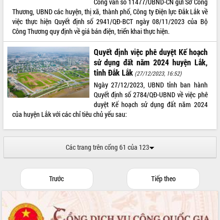
Công văn số 11477/UBND-CN gửi Sở Công
Thương, UBND các huyện, thị xã, thành phố, Công ty Điện lực Đắk Lắk về
việc thực hiện Quyết định số 2941/QĐ-BCT ngày 08/11/2023 của Bộ
Công Thương quy định về giá bán điện, triển khai thực hiện.
Quyết định việc phê duyệt Kế hoạch
sử dụng đất năm 2024 huyện Lắk,
tỉnh Đắk Lắk
(27/12/2023, 16:52)
Ngày 27/12/2023, UBND tỉnh ban hành
Quyết định số 2784/QĐ-UBND về việc phê
duyệt Kế hoạch sử dụng đất năm 2024
của huyện Lắk với các chỉ tiêu chủ yếu sau:
Các trang trên cổng 61 của 123
Trước
Tiếp theo