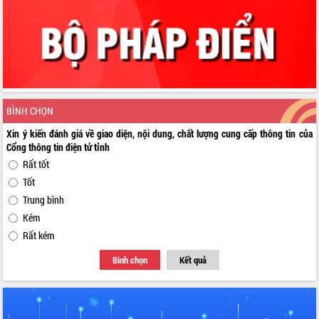
BÌNH CHỌN
Xin ý kiến đánh giá về giao diện, nội dung, chất lượng cung cấp thông tin của
Cổng thông tin điện tử tỉnh
Rất tốt
Tốt
Trung bình
Kém
Rất kém
Bình chọn
Kết quả