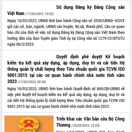
Sử dụng Đảng kỳ Đảng Cộng sản
Việt Nam
(17/03/2023, 10:02)
Ngày 16/03/2023, UBND tỉnh ban hành Công văn số 2030/UBND–KGVX
gửi các sở, ban, ngành, UBND các huyện, thị xã, thành phố, Các cơ quan
báo chí của tỉnh về việc sử dụng Đảng kỳ Đảng Cộng sản Việt Nam theo
hướng dẫn của Ban Tuyên giáo Tỉnh ủy tại Công văn số 1279-CV/BTGTU
ngày 06/3/2023.
Quyết định phê duyệt Kế hoạch
kiểm tra kết quả xây dựng, áp dụng, duy trì và cải tiến Hệ
thống quản lý chất lượng theo Tiêu chuẩn quốc gia TCVN ISO
9001:2015 tại các cơ quan hành chính nhà nước tỉnh năm
2023
(17/03/2023, 09:56)
Ngày 16/03/2023, UBND tỉnh ban hành Quyết định số 469/QĐ-UBND về
việc phê duyệt Kế hoạch kiểm tra kết quả xây dựng, áp dụng, duy trì và
cải tiến Hệ thống quản lý chất lượng theo Tiêu chuẩn quốc gia TCVN ISO
9001:2015 tại các cơ quan hành chính nhà nước tỉnh năm 2023
Triển khai các Văn bản của Bộ Công
Thương
(16/03/2023, 15:03)