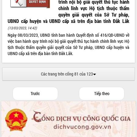
Quyết định về việc ban hành quy
trình nội bộ giải quyết thủ tục hành
chính lĩnh vực Hộ tịch thuộc thẩm
quyền giải quyết của Sở Tư pháp,
UBND cấp huyện và UBND cấp xã trên địa bàn tỉnh Đắk Lắk
(13/03/2023, 14:42)
Ngày 08/03/2023, UBND tỉnh ban hành Quyết định số 416/QĐ-UBND về
việc ban hành quy trình nội bộ giải quyết thủ tục hành chính lĩnh vực Hộ
tịch thuộc thẩm quyền giải quyết của Sở Tư pháp, UBND cấp huyện và
UBND cấp xã trên địa bàn tỉnh Đắk Lắk.
Các trang trên cổng 81 của 123
Trước
Tiếp theo