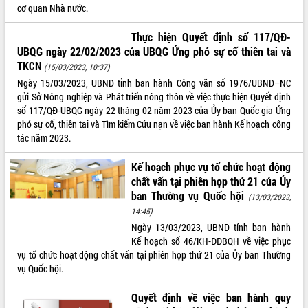
cơ quan Nhà nước.
Thực hiện Quyết định số 117/QĐ-
UBQG ngày 22/02/2023 của UBQG
Ứng phó sự cố thiên tai và TKCN
(15/03/2023, 10:37)
Ngày 15/03/2023, UBND tỉnh ban hành
Công văn số 1976/UBND–NC gửi Sở Nông
nghiệp và Phát triển nông thôn về việc
thực hiện Quyết định số 117/QĐ-UBQG
ngày 22 tháng 02 năm 2023 của Ủy ban Quốc gia Ứng phó sự cố, thiên
tai và Tìm kiếm Cứu nạn về việc ban hành Kế hoạch công tác năm 2023.
Kế hoạch phục vụ tổ chức hoạt động
chất vấn tại phiên họp thứ 21 của Ủy
ban Thường vụ Quốc hội
(13/03/2023,
14:45)
Ngày 13/03/2023, UBND tỉnh ban hành
Kế hoạch số 46/KH-ĐĐBQH về việc phục
vụ tổ chức hoạt động chất vấn tại phiên họp thứ 21 của Ủy ban Thường
vụ Quốc hội.