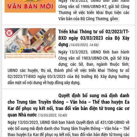
Ngày 14/3/2023, UBND tỉnh ban hành
Công văn số 1966/UBND-KT, gửi Sở Công
Thương về việc triển khai thực hiện các
Văn bản của Bộ Công Thương, gồm:
Triển khai Thông tư số 02/2023/TT-
BXD ngày 03/03/2023 của Bộ Xây
dựng
(16/03/2023, 14:56)
Ngày 13/3/2023, UBND tỉnh ban hành
Công văn số 1903/UBND-CN, gửi Sở Xây
dựng; các Sở, Ban, ngành thuộc tỉnh;
UBND các huyện, thị xã, thành phố về việc triển khai Thông tư số
02/2023/TT-BXD ngày 03/3/2023 của Bộ trưởng Bộ Xây dựng hướng
dẫn một số nội dung về hợp đồng xây dựng.
Quyết định bổ sung mã định danh
cho Trung tâm Truyền thông – Văn hóa – Thể thao huyện Ea
Kar để phục vụ kết nối, trao đổi văn bản điện tử trong các cơ
quan Nhà nước
(15/03/2023, 10:40)
Ngày 13/03/2023, UBND tỉnh ban hành Quyết định số 431/QĐ-UBND về
việc bổ sung mã định danh cho Trung tâm Truyền thông – Văn hóa – Thể
thao huyện Ea Kar để phục vụ kết nối, trao đổi văn bản điện tử trong các