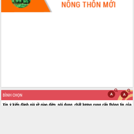
BÌNH CHỌN
Xin ý kiến đánh giá về giao diện, nội dung, chất lượng cung cấp thông tin của
Cổng thông tin điện tử tỉnh
Rất tốt