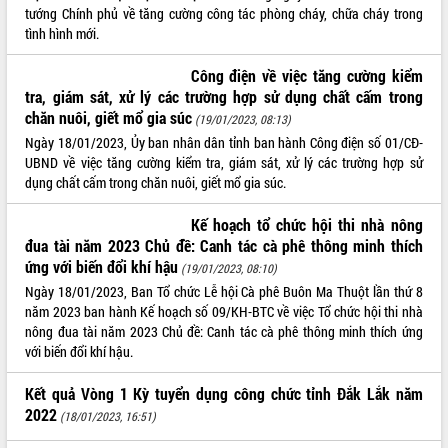
tướng Chính phủ về tăng cường công tác phòng cháy, chữa cháy trong
tình hình mới.
Công điện về việc tăng cường kiểm
tra, giám sát, xử lý các trường hợp sử dụng chất cấm trong
chăn nuôi, giết mổ gia súc
(19/01/2023, 08:13)
Ngày 18/01/2023, Ủy ban nhân dân tỉnh ban hành Công điện số 01/CĐ-
UBND về việc tăng cường kiểm tra, giám sát, xử lý các trường hợp sử
dụng chất cấm trong chăn nuôi, giết mổ gia súc.
Kế hoạch tổ chức hội thi nhà nông
đua tài năm 2023 Chủ đề: Canh tác cà phê thông minh thích
ứng với biến đổi khí hậu
(19/01/2023, 08:10)
Ngày 18/01/2023, Ban Tổ chức Lễ hội Cà phê Buôn Ma Thuột lần thứ 8
năm 2023 ban hành Kế hoạch số 09/KH-BTC về việc Tổ chức hội thi nhà
nông đua tài năm 2023 Chủ đề: Canh tác cà phê thông minh thích ứng
với biến đổi khí hậu.
Kết quả Vòng 1 Kỳ tuyển dụng công chức tỉnh Đắk Lắk năm
2022
(18/01/2023, 16:51)