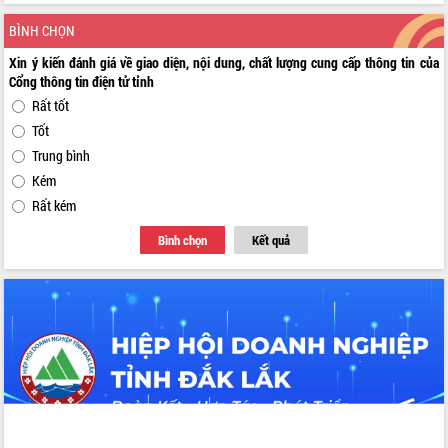
BÌNH CHỌN
Xin ý kiến đánh giá về giao diện, nội dung, chất lượng cung cấp thông tin của
Cổng thông tin điện tử tỉnh
Rất tốt
Tốt
Trung bình
Kém
Rất kém
Bình chọn
Kết quả