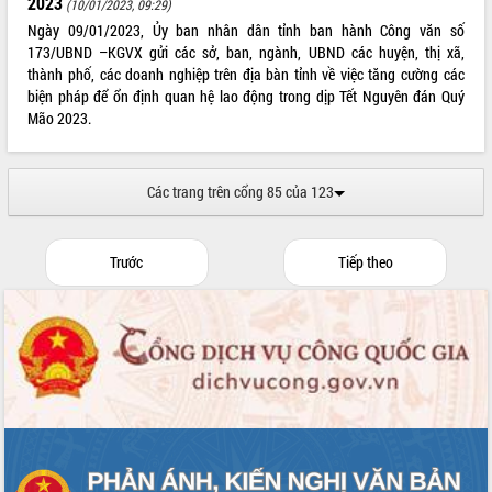
2023
(10/01/2023, 09:29)
Ngày 09/01/2023, Ủy ban nhân dân tỉnh ban hành Công văn số
173/UBND –KGVX gửi các sở, ban, ngành, UBND các huyện, thị xã,
thành phố, các doanh nghiệp trên địa bàn tỉnh về việc tăng cường các
biện pháp để ổn định quan hệ lao động trong dịp Tết Nguyên đán Quý
Mão 2023.
Các trang trên cổng 85 của 123
Trước
Tiếp theo