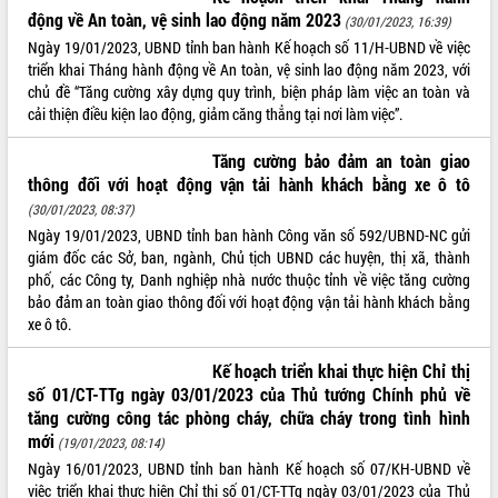
động về An toàn, vệ sinh lao động năm 2023
(30/01/2023, 16:39)
Ngày 19/01/2023, UBND tỉnh ban hành Kế hoạch số 11/H-UBND về việc
triển khai Tháng hành động về An toàn, vệ sinh lao động năm 2023, với
chủ đề “Tăng cường xây dựng quy trình, biện pháp làm việc an toàn và
cải thiện điều kiện lao động, giảm căng thẳng tại nơi làm việc”.
Tăng cường bảo đảm an toàn giao
thông đối với hoạt động vận tải hành khách bằng xe ô tô
(30/01/2023, 08:37)
Ngày 19/01/2023, UBND tỉnh ban hành Công văn số 592/UBND-NC gửi
giám đốc các Sở, ban, ngành, Chủ tịch UBND các huyện, thị xã, thành
phố, các Công ty, Danh nghiệp nhà nước thuộc tỉnh về việc tăng cường
bảo đảm an toàn giao thông đối với hoạt động vận tải hành khách bằng
xe ô tô.
Kế hoạch triển khai thực hiện Chỉ thị
số 01/CT-TTg ngày 03/01/2023 của Thủ tướng Chính phủ về
tăng cường công tác phòng cháy, chữa cháy trong tình hình
mới
(19/01/2023, 08:14)
Ngày 16/01/2023, UBND tỉnh ban hành Kế hoạch số 07/KH-UBND về
việc triển khai thực hiện Chỉ thị số 01/CT-TTg ngày 03/01/2023 của Thủ