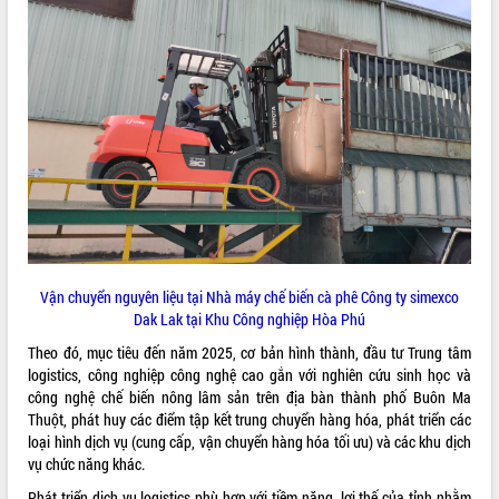
ĐIỂM TIN VĂN BẢN
QUY HOẠCH - KẾ HOẠCH
Vận chuyển nguyên liệu tại Nhà máy chế biến cà phê Công ty simexco
Dak Lak tại Khu Công nghiệp Hòa Phú
Theo đó, mục tiêu đến năm 2025, cơ bản hình thành, đầu tư Trung tâm
logistics, công nghiệp công nghệ cao gắn với nghiên cứu sinh học và
công nghệ chế biến nông lâm sản trên địa bàn thành phố Buôn Ma
Thuột, phát huy các điểm tập kết trung chuyển hàng hóa, phát triển các
loại hình dịch vụ (cung cấp, vận chuyển hàng hóa tối ưu) và các khu dịch
vụ chức năng khác.
Phát triển dịch vụ logistics phù hợp với tiềm năng, lợi thế của tỉnh nhằm