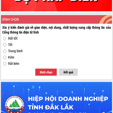
BÌNH CHỌN
Xin ý kiến đánh giá về giao diện, nội dung, chất lượng cung cấp thông tin của
Cổng thông tin điện tử tỉnh
Rất tốt
Tốt
Trung bình
Kém
Rất kém
Bình chọn
Kết quả