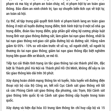
phạm và ma túy, vi phạm an toàn cháy, nổ, vi phạm trật tự an toàn giao
ĐIỂM TIN VĂN BẢN
thông. Bảo đảm an ninh chính trị, tạo sự chuyển biến tích cực về trật tự,
an toàn xã hội.
QUY HOẠCH - KẾ HOẠCH
Cụ thể, sẽ tập trung giải quyết tình hình vi phạm hành lang an toàn giao
thông ở một số tuyến đường trọng điểm; tình hình trật tự ở một số nhà ga
trọng điểm, đoàn tàu trọng điểm, góp phần giữ vững kỷ cương pháp luật
trong lĩnh vực giao thông đường sắt, làm giảm tai nạn giao thông, nhất là
tai nạn giao thông nơi giao cắt giữa đường bộ và đường sắt. Hằng năm
giảm từ 05% - 10% so với năm trước về số vụ, số người chết, số người bị
thương do tai nạn giao thông; giảm tai nạn giao thông đặc biệt nghiêm
trọng liên quan đến xe khách, xe mô tô.
Tiếp tục cải thiện tình trạng ùn tắc giao thông tại các thành phố lớn, đặc
biệt là Thành phố Hà Nội và Thành phố Hồ Chí Minh, không để xảy ra ùn
tắc giao thông kéo dài trên 30 phút.
Xây dựng hoàn chỉnh mạng thông tin vô tuyến, hữu tuyến với đường điện
thoại nội bộ của Bộ Công an, kết nối Cục Cảnh sát giao thông với tất
cả các Phòng Cảnh sát giao thông địa phương, các Trạm, Đội Cảnh sát
giao thông trên quốc lộ và Cảnh sát giao thông cấp huyện trong toàn
quốc.
Xây dựng và hiện đại hóa 03 trung tâm thông tin chỉ huy cấp bộ và 15