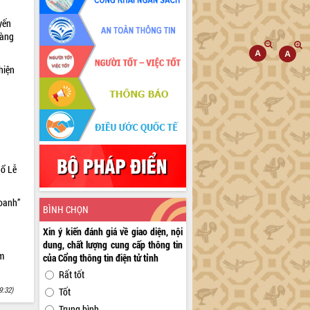
yến
sàng
hiện
hổ Lễ
doanh”
BÌNH CHỌN
Xin ý kiến đánh giá về giao diện, nội
dung, chất lượng cung cấp thông tin
ìm
của Cổng thông tin điện tử tỉnh
Rất tốt
9:32)
Tốt
Trung bình