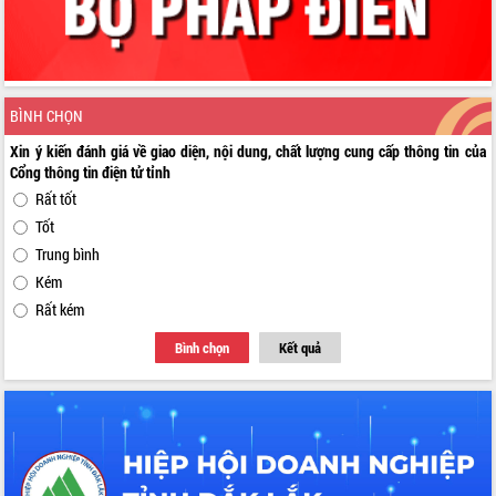
BÌNH CHỌN
Xin ý kiến đánh giá về giao diện, nội dung, chất lượng cung cấp thông tin của
Cổng thông tin điện tử tỉnh
Rất tốt
Tốt
Trung bình
Kém
Rất kém
Bình chọn
Kết quả