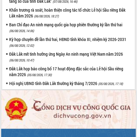
tảng số của tỉnh Đắk Lắk”
(07/08/2026, 16:46)
Khẩn trương rà soát, hoàn thiện công tác tổ chức Lễ hội Sầu riêng Đắk
Lắk năm 2026
(06/08/2026, 18:27)
Ban Chỉ đạo An ninh mạng quốc gia họp phiên thường kỳ lần thứ hai
(06/08/2026, 14:06)
Kỳ họp chuyên đề lần thứ hai, HĐND tỉnh khóa XI, nhiệm kỳ 2026-2031
(06/08/2026, 12:02)
Đắk Lắk mít tinh hưởng ứng Ngày An ninh mạng Việt Nam năm 2026
(06/08/2026, 10:47)
Đắk Lắk họp báo công bố 17 hoạt động đặc sắc của Lễ hội Sầu riêng
năm 2026
(05/08/2026, 17:30)
Hội nghị UBND tỉnh Đắk Lắk thường kỳ tháng 7/2026
(05/08/2026, 17:18)