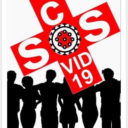
ĐIỂM TIN VĂN BẢN
QUY HOẠCH - KẾ HOẠCH