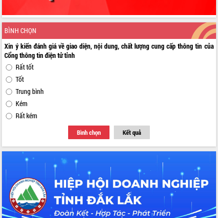
BÌNH CHỌN
Xin ý kiến đánh giá về giao diện, nội dung, chất lượng cung cấp thông tin của
Cổng thông tin điện tử tỉnh
Rất tốt
Tốt
Trung bình
Kém
Rất kém
Bình chọn
Kết quả