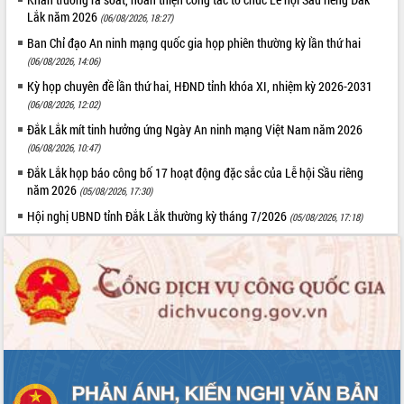
Lắk năm 2026
(06/08/2026, 18:27)
Ban Chỉ đạo An ninh mạng quốc gia họp phiên thường kỳ lần thứ hai
(06/08/2026, 14:06)
Kỳ họp chuyên đề lần thứ hai, HĐND tỉnh khóa XI, nhiệm kỳ 2026-2031
(06/08/2026, 12:02)
Đắk Lắk mít tinh hưởng ứng Ngày An ninh mạng Việt Nam năm 2026
(06/08/2026, 10:47)
Đắk Lắk họp báo công bố 17 hoạt động đặc sắc của Lễ hội Sầu riêng
năm 2026
(05/08/2026, 17:30)
Hội nghị UBND tỉnh Đắk Lắk thường kỳ tháng 7/2026
(05/08/2026, 17:18)