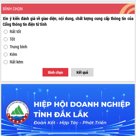
BÌNH CHỌN
Xin ý kiến đánh giá về giao diện, nội dung, chất lượng cung cấp thông tin của
Cổng thông tin điện tử tỉnh
Rất tốt
Tốt
Trung bình
Kém
Rất kém
Bình chọn
Kết quả