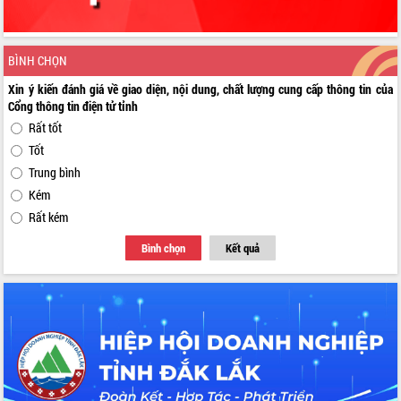
BÌNH CHỌN
Xin ý kiến đánh giá về giao diện, nội dung, chất lượng cung cấp thông tin của
Cổng thông tin điện tử tỉnh
Rất tốt
Tốt
Trung bình
Kém
Rất kém
Bình chọn
Kết quả