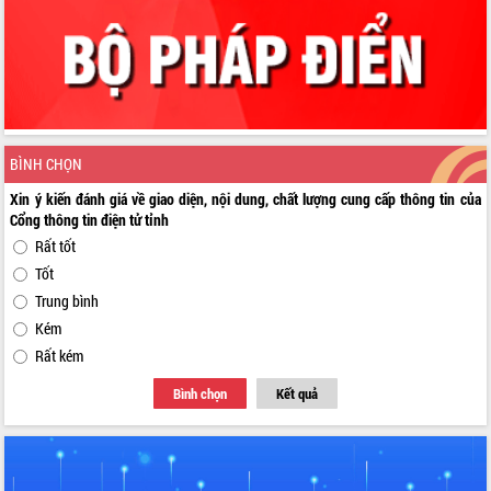
BÌNH CHỌN
Xin ý kiến đánh giá về giao diện, nội dung, chất lượng cung cấp thông tin của
Cổng thông tin điện tử tỉnh
Rất tốt
Tốt
Trung bình
Kém
Rất kém
Bình chọn
Kết quả