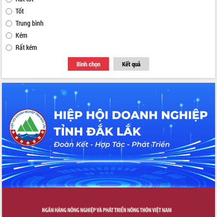
Tốt
Trung bình
Kém
Rất kém
Bình chọn
Kết quả