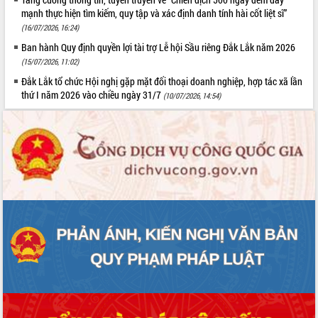
mạnh thực hiện tìm kiếm, quy tập và xác định danh tính hài cốt liệt sĩ”
(16/07/2026, 16:24)
Ban hành Quy định quyền lợi tài trợ Lễ hội Sầu riêng Đắk Lắk năm 2026
(15/07/2026, 11:02)
Đắk Lắk tổ chức Hội nghị gặp mặt đối thoại doanh nghiệp, hợp tác xã lần
thứ I năm 2026 vào chiều ngày 31/7
(10/07/2026, 14:54)