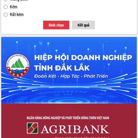
Kém
Rất kém
Bình chọn
Kết quả