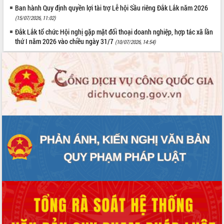
Ban hành Quy định quyền lợi tài trợ Lễ hội Sầu riêng Đắk Lắk năm 2026
(15/07/2026, 11:02)
Đắk Lắk tổ chức Hội nghị gặp mặt đối thoại doanh nghiệp, hợp tác xã lần
thứ I năm 2026 vào chiều ngày 31/7
(10/07/2026, 14:54)