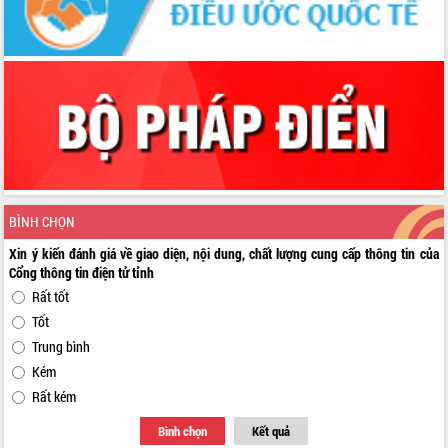
BÌNH CHỌN
Xin ý kiến đánh giá về giao diện, nội dung, chất lượng cung cấp thông tin của
Cổng thông tin điện tử tỉnh
Rất tốt
Tốt
Trung bình
Kém
Rất kém
Bình chọn
Kết quả