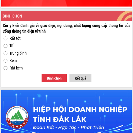
BÌNH CHỌN
Xin ý kiến đánh giá về giao diện, nội dung, chất lượng cung cấp thông tin của
Cổng thông tin điện tử tỉnh
Rất tốt
Tốt
Trung bình
Kém
Rất kém
Bình chọn
Kết quả