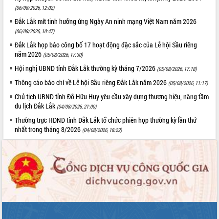
(06/08/2026, 12:02)
Đắk Lắk mít tinh hưởng ứng Ngày An ninh mạng Việt Nam năm 2026
(06/08/2026, 10:47)
Đắk Lắk họp báo công bố 17 hoạt động đặc sắc của Lễ hội Sầu riêng
năm 2026
(05/08/2026, 17:30)
Hội nghị UBND tỉnh Đắk Lắk thường kỳ tháng 7/2026
(05/08/2026, 17:18)
Thông cáo báo chí về Lễ hội Sầu riêng Đắk Lắk năm 2026
(05/08/2026, 11:17)
Chủ tịch UBND tỉnh Đỗ Hữu Huy yêu cầu xây dựng thương hiệu, nâng tầm
du lịch Đắk Lắk
(04/08/2026, 21:00)
Thường trực HĐND tỉnh Đắk Lắk tổ chức phiên họp thường kỳ lần thứ
nhất trong tháng 8/2026
(04/08/2026, 18:22)