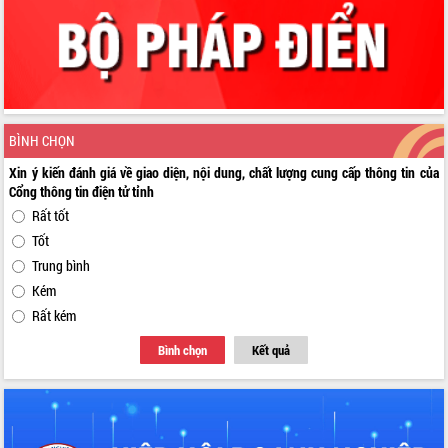
BÌNH CHỌN
Xin ý kiến đánh giá về giao diện, nội dung, chất lượng cung cấp thông tin của
Cổng thông tin điện tử tỉnh
Rất tốt
Tốt
Trung bình
Kém
Rất kém
Bình chọn
Kết quả