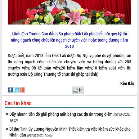
Lãnh đạo Trường Cao đẳng Sư phạm Đắk Lắk phổ biến nội quy kỳ thi
nâng ngạch công chức lên ngạch chuyên viên hoặc tương đương năm
2018
Được biết, năm 2018 tỉnh Đắk Lắk được Bộ Nội vụ phê duyệt phương án
thi nâng ngạch công chức lên chuyên viên và tương đương với 203
chuyên viên; 08 kế toán viên;20 kiểm lâm viên;10 kiểm soát viên thị
trường (của Bộ Công Thương tổ chức thi ghép tại tỉnh).
Kim Bảo
In
Các tin khác
Đẩy nhanh tiến độ giải phóng mặt bằng các dự án trọng điểm
(08/08/2026,
19:53)
Bí thư Tỉnh ủy Lương Nguyễn Minh Triết kiểm tra việc khám sức khỏe cho
Nhân dân
(08/08/2026, 17:05)