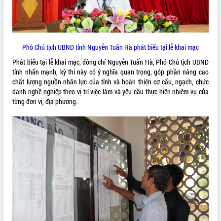
Tất cả:
66102474
Phó Chủ tịch UBND tỉnh Nguyễn Tuấn Hà phát biểu tại lễ khai mạc
Phát biểu tại lễ khai mạc, đồng chí Nguyễn Tuấn Hà, Phó Chủ tịch UBND
tỉnh nhấn mạnh, kỳ thi này có ý nghĩa quan trọng, góp phần nâng cao
chất lượng nguồn nhân lực của tỉnh và hoàn thiện cơ cấu, ngạch, chức
danh nghề nghiệp theo vị trí việc làm và yêu cầu thực hiện nhiệm vụ của
từng đơn vị, địa phương.