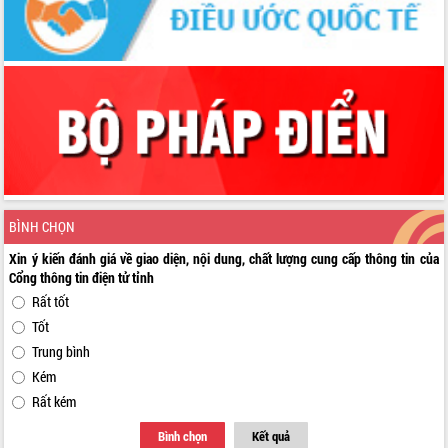
BÌNH CHỌN
Xin ý kiến đánh giá về giao diện, nội dung, chất lượng cung cấp thông tin của
Cổng thông tin điện tử tỉnh
Rất tốt
Tốt
Trung bình
Kém
Rất kém
Bình chọn
Kết quả