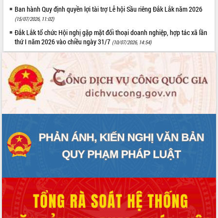
Ban hành Quy định quyền lợi tài trợ Lễ hội Sầu riêng Đắk Lắk năm 2026
(15/07/2026, 11:02)
Đắk Lắk tổ chức Hội nghị gặp mặt đối thoại doanh nghiệp, hợp tác xã lần
thứ I năm 2026 vào chiều ngày 31/7
(10/07/2026, 14:54)