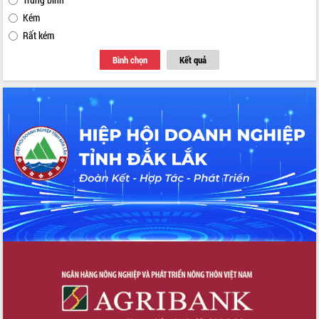
Kém
Rất kém
Bình chọn
Kết quả