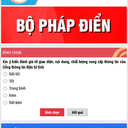
BÌNH CHỌN
Xin ý kiến đánh giá về giao diện, nội dung, chất lượng cung cấp thông tin của
Cổng thông tin điện tử tỉnh
Rất tốt
Tốt
Trung bình
Kém
Rất kém
Bình chọn
Kết quả