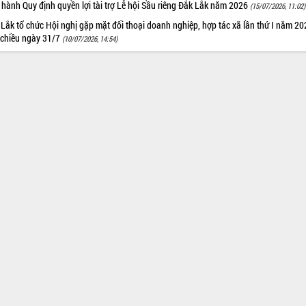
hành Quy định quyền lợi tài trợ Lễ hội Sầu riêng Đắk Lắk năm 2026
(15/07/2026, 11:02)
Lắk tổ chức Hội nghị gặp mặt đối thoại doanh nghiệp, hợp tác xã lần thứ I năm 2
 chiều ngày 31/7
(10/07/2026, 14:54)