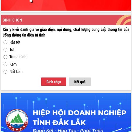
BÌNH CHỌN
Xin ý kiến đánh giá về giao diện, nội dung, chất lượng cung cấp thông tin của
Cổng thông tin điện tử tỉnh
Rất tốt
Tốt
Trung bình
Kém
Rất kém
Bình chọn
Kết quả