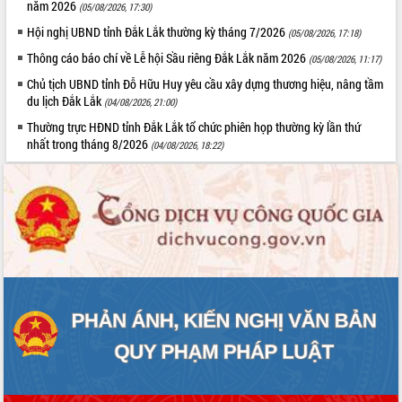
năm 2026
(05/08/2026, 17:30)
Hội nghị UBND tỉnh Đắk Lắk thường kỳ tháng 7/2026
(05/08/2026, 17:18)
Thông cáo báo chí về Lễ hội Sầu riêng Đắk Lắk năm 2026
(05/08/2026, 11:17)
Chủ tịch UBND tỉnh Đỗ Hữu Huy yêu cầu xây dựng thương hiệu, nâng tầm
du lịch Đắk Lắk
(04/08/2026, 21:00)
Thường trực HĐND tỉnh Đắk Lắk tổ chức phiên họp thường kỳ lần thứ
nhất trong tháng 8/2026
(04/08/2026, 18:22)