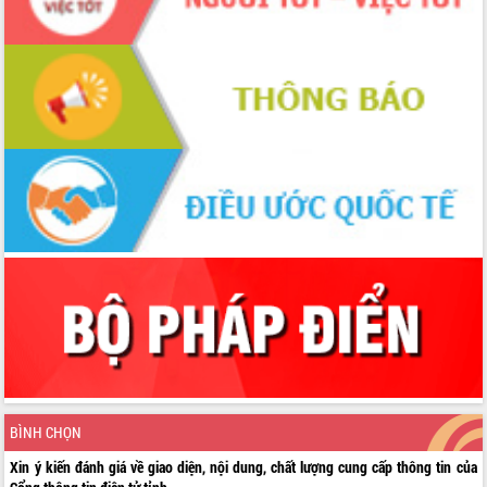
BÌNH CHỌN
Xin ý kiến đánh giá về giao diện, nội dung, chất lượng cung cấp thông tin của