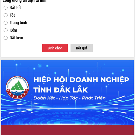
Cổng thông tin điện tử tỉnh
Rất tốt
Tốt
Trung bình
Kém
Rất kém
Bình chọn
Kết quả