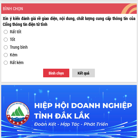
BÌNH CHỌN
Xin ý kiến đánh giá về giao diện, nội dung, chất lượng cung cấp thông tin của
Cổng thông tin điện tử tỉnh
Rất tốt
Tốt
Trung bình
Kém
Rất kém
Bình chọn
Kết quả