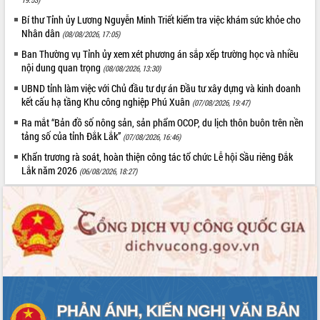
Bí thư Tỉnh ủy Lương Nguyễn Minh Triết kiểm tra việc khám sức khỏe cho
Nhân dân
(08/08/2026, 17:05)
Ban Thường vụ Tỉnh ủy xem xét phương án sắp xếp trường học và nhiều
nội dung quan trọng
(08/08/2026, 13:30)
UBND tỉnh làm việc với Chủ đầu tư dự án Đầu tư xây dựng và kinh doanh
kết cấu hạ tầng Khu công nghiệp Phú Xuân
(07/08/2026, 19:47)
Ra mắt “Bản đồ số nông sản, sản phẩm OCOP, du lịch thôn buôn trên nền
tảng số của tỉnh Đắk Lắk”
(07/08/2026, 16:46)
Khẩn trương rà soát, hoàn thiện công tác tổ chức Lễ hội Sầu riêng Đắk
Lắk năm 2026
(06/08/2026, 18:27)