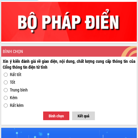
BÌNH CHỌN
Xin ý kiến đánh giá về giao diện, nội dung, chất lượng cung cấp thông tin của
Cổng thông tin điện tử tỉnh
Rất tốt
Tốt
Trung bình
Kém
Rất kém
Bình chọn
Kết quả