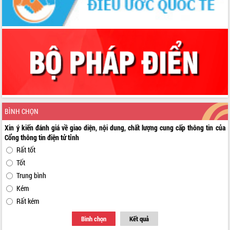
BÌNH CHỌN
Xin ý kiến đánh giá về giao diện, nội dung, chất lượng cung cấp thông tin của
Cổng thông tin điện tử tỉnh
Rất tốt
Tốt
Trung bình
Kém
Rất kém
Bình chọn
Kết quả